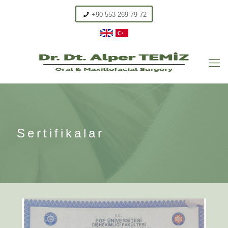
+90 553 269 79 72
Sertifikalar