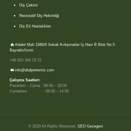
Diş Çekimi
Restoratif Diş Hekimliği
Diş Eti Hastalıkları
Adalet Mah 1586/8 Sokak Kırkpınarlar İş Hanı B Blok No:3
Bayraklı/İzmir
+90 553 269 79 72
info@dtalpertemiz.com
Çalışma Saatleri:
Pazartesi – Cuma : 09:00 – 18:00
Cumartesi : 09:00 – 14:00
© 2020 All Rights Reserved.
SEO Gezegeni