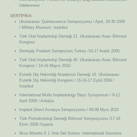
İrdelenmesi
SERTİFİKA:
Uluslararası Quintessence Sempozyumu / April, 29-30 2005
/ Military Museum, Istanbul
Türk Oral İmplantoloji Derneği 21. Uluslararası Arası Bilimsel
Kongresi
Dentsply Friadent Sempozium,Turkey /16-17 Aralık 2005
Türk Oral İmplantoloji Derneği 40. Uluslararası Arası Bilimsel
Kongresi / 14-16 Mayıs 2010
Estetik Diş Hekimliği Akademisi Derneği 10. Uluslararası
Estetik Diş Hekimliği Kongresi / 15-16-17 Eylül 2006 /
İstanbul
International Mutlu Implantology Days Symposium / 9-12
April 2009 / Antalya
Implant Direct Avrasya Sempozyumu / 08-09 Myıs 2010
Türk Periodontoloji Derneği Bilimsel Sempozyumu /17-18
Ekim 2008 /Isparta
Mıss Muretto E L’ Arte Del Sorriso: International Sessions