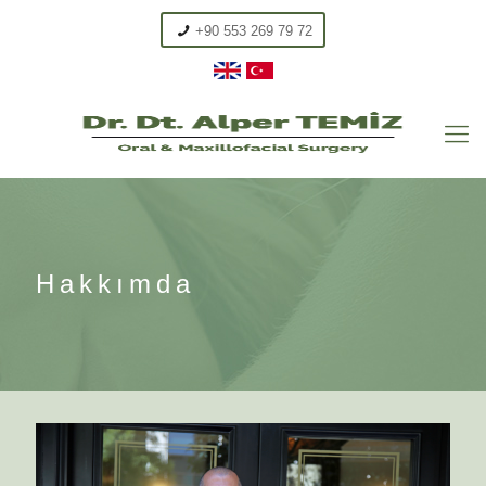
+90 553 269 79 72
Hakkımda