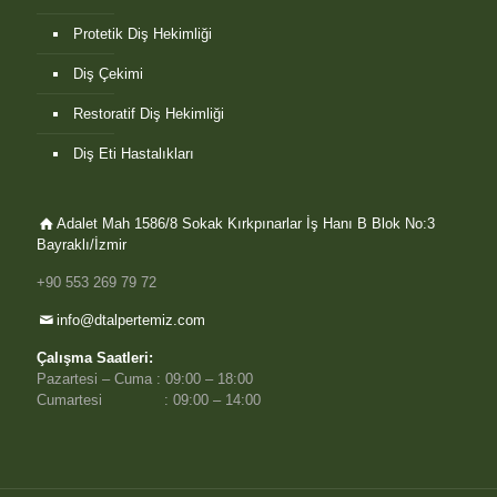
Protetik Diş Hekimliği
Diş Çekimi
Restoratif Diş Hekimliği
Diş Eti Hastalıkları
Adalet Mah 1586/8 Sokak Kırkpınarlar İş Hanı B Blok No:3
Bayraklı/İzmir
+90 553 269 79 72
info@dtalpertemiz.com
Çalışma Saatleri:
Pazartesi – Cuma : 09:00 – 18:00
Cumartesi : 09:00 – 14:00