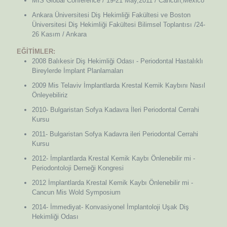
MIS Global Conference / 19-21 May,2011 / Cancun,Mexico
Ankara Üniversitesi Diş Hekimliği Fakültesi ve Boston
Üniversitesi Diş Hekimliği Fakültesi Bilimsel Toplantısı /24-
26 Kasım / Ankara
EĞİTİMLER:
2008 Balıkesir Diş Hekimliği Odası - Periodontal Hastalıklı
Bireylerde İmplant Planlamaları
2009 Mis Telaviv İmplantlarda Krestal Kemik Kaybını Nasıl
Önleyebiliriz
2010- Bulgaristan Sofya Kadavra İleri Periodontal Cerrahi
Kursu
2011- Bulgaristan Sofya Kadavra ileri Periodontal Cerrahi
Kursu
2012- İmplantlarda Krestal Kemik Kaybı Önlenebilir mi -
Periodontoloji Derneği Kongresi
2012 İmplantlarda Krestal Kemik Kaybı Önlenebilir mi -
Cancun Mis Wold Symposium
2014- İmmediyat- Konvasiyonel İmplantoloji Uşak Diş
Hekimliği Odası